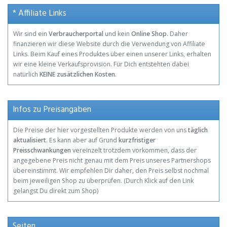
* Affiliate Links
Wir sind ein
Verbraucherportal
und kein
Online Shop
. Daher
finanzieren wir diese Website durch die Verwendung von Affiliate
Links. Beim Kauf eines Produktes über einen unserer Links, erhalten
wir eine kleine Verkaufsprovision. Für Dich entstehten dabei
natürlich
KEINE zusätzlichen Kosten
.
Infos zu Preisangaben
Die Preise der hier vorgestellten Produkte werden von uns
täglich
aktualisiert
. Es kann aber auf Grund
kurzfristiger
Preisschwankungen
vereinzelt trotzdem vorkommen, dass der
angegebene Preis nicht genau mit dem Preis unseres Partnershops
übereinstimmt. Wir empfehlen Dir daher, den Preis selbst nochmal
beim jeweiligen Shop zu überprüfen. (Durch Klick auf den Link
gelangst Du direkt zum Shop)
Seiten