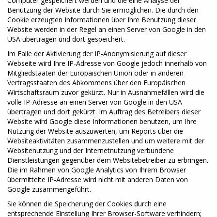
Computer gespeichert werden und die eine Analyse der
Benutzung der Website durch Sie ermöglichen. Die durch den
Cookie erzeugten Informationen über Ihre Benutzung dieser
Website werden in der Regel an einen Server von Google in den
USA übertragen und dort gespeichert.
Im Falle der Aktivierung der IP-Anonymisierung auf dieser
Webseite wird Ihre IP-Adresse von Google jedoch innerhalb von
Mitgliedstaaten der Europäischen Union oder in anderen
Vertragsstaaten des Abkommens über den Europäischen
Wirtschaftsraum zuvor gekürzt. Nur in Ausnahmefällen wird die
volle IP-Adresse an einen Server von Google in den USA
übertragen und dort gekürzt. Im Auftrag des Betreibers dieser
Website wird Google diese Informationen benutzen, um Ihre
Nutzung der Website auszuwerten, um Reports über die
Websiteaktivitäten zusammenzustellen und um weitere mit der
Websitenutzung und der Internetnutzung verbundene
Dienstleistungen gegenüber dem Websitebetreiber zu erbringen.
Die im Rahmen von Google Analytics von Ihrem Browser
übermittelte IP-Adresse wird nicht mit anderen Daten von
Google zusammengeführt.
Sie können die Speicherung der Cookies durch eine
entsprechende Einstellung Ihrer Browser-Software verhindern;