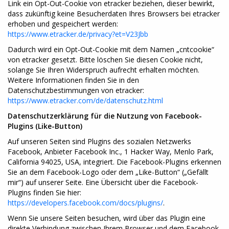
Link ein Opt-Out-Cookie von etracker beziehen, dieser bewirkt,
dass zukünftig keine Besucherdaten Ihres Browsers bei etracker
erhoben und gespeichert werden:
https://www.etracker.de/privacy?et=V23Jbb
Dadurch wird ein Opt-Out-Cookie mit dem Namen „cntcookie“
von etracker gesetzt. Bitte löschen Sie diesen Cookie nicht,
solange Sie Ihren Widerspruch aufrecht erhalten möchten.
Weitere Informationen finden Sie in den
Datenschutzbestimmungen von etracker:
https://www.etracker.com/de/datenschutz.html
Datenschutzerklärung für die Nutzung von Facebook-
Plugins (Like-Button)
Auf unseren Seiten sind Plugins des sozialen Netzwerks
Facebook, Anbieter Facebook Inc., 1 Hacker Way, Menlo Park,
California 94025, USA, integriert. Die Facebook-Plugins erkennen
Sie an dem Facebook-Logo oder dem „Like-Button“ („Gefällt
mir“) auf unserer Seite. Eine Übersicht über die Facebook-
Plugins finden Sie hier:
https://developers.facebook.com/docs/plugins/
.
Wenn Sie unsere Seiten besuchen, wird über das Plugin eine
direkte Verbindung zwischen Ihrem Browser und dem Facebook-