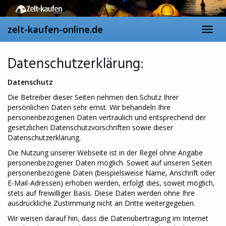
Skip
to
main
zelt-kaufen-online.de
Toggl
content
navig
Datenschutzerklärung:
Datenschutz
Die Betreiber dieser Seiten nehmen den Schutz Ihrer
persönlichen Daten sehr ernst. Wir behandeln Ihre
personenbezogenen Daten vertraulich und entsprechend der
gesetzlichen Datenschutzvorschriften sowie dieser
Datenschutzerklärung.
Die Nutzung unserer Webseite ist in der Regel ohne Angabe
personenbezogener Daten möglich. Soweit auf unseren Seiten
personenbezogene Daten (beispielsweise Name, Anschrift oder
E-Mail-Adressen) erhoben werden, erfolgt dies, soweit möglich,
stets auf freiwilliger Basis. Diese Daten werden ohne Ihre
ausdrückliche Zustimmung nicht an Dritte weitergegeben.
Wir weisen darauf hin, dass die Datenübertragung im Internet