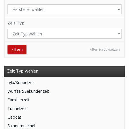
Zelt Typ
Filtern
Filter zurücksetzen
Zelt Typ wählen
Iglu/Kuppelzelt
Wurfzelt/Sekundenzelt
Familienzelt
Tunnelzelt
Geodät
Strandmuschel