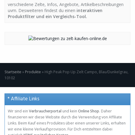
verschiedene Zelte, Infos, Angebote, Artikelbeschreibungen
uvm. Desweiteren findest du einen
interaktiven
Produktfilter und ein Vergleichs-Tool.
Startseite
»
Produkte
»
High Peak Pop Up Zelt Campo, Blau/Dunkelgrau,
10102
* Affiliate Links
Wir sind ein
Verbraucherportal
und kein
Online Shop
. Daher
finanzieren wir diese Website durch die Verwendung von Affiliate
Links. Beim Kauf eines Produktes über einen unserer Links, erhalten
wir eine kleine Verkaufsprovision. Für Dich entstehten dabei