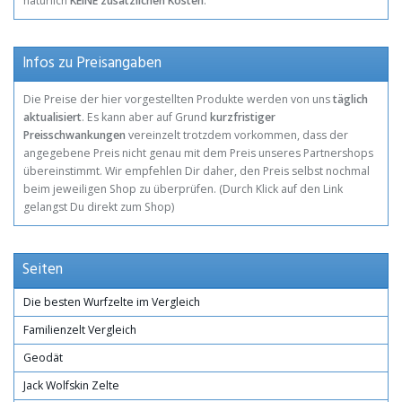
natürlich
KEINE zusätzlichen Kosten
.
Infos zu Preisangaben
Die Preise der hier vorgestellten Produkte werden von uns
täglich
aktualisiert
. Es kann aber auf Grund
kurzfristiger
Preisschwankungen
vereinzelt trotzdem vorkommen, dass der
angegebene Preis nicht genau mit dem Preis unseres Partnershops
übereinstimmt. Wir empfehlen Dir daher, den Preis selbst nochmal
beim jeweiligen Shop zu überprüfen. (Durch Klick auf den Link
gelangst Du direkt zum Shop)
Seiten
Die besten Wurfzelte im Vergleich
Familienzelt Vergleich
Geodät
Jack Wolfskin Zelte