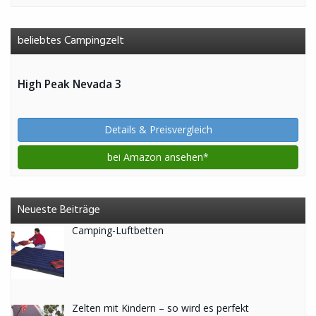
beliebtes Campingzelt
High Peak Nevada 3
Details & Preisvergleich
bei Amazon ansehen*
Neueste Beiträge
Camping-Luftbetten
Zelten mit Kindern – so wird es perfekt