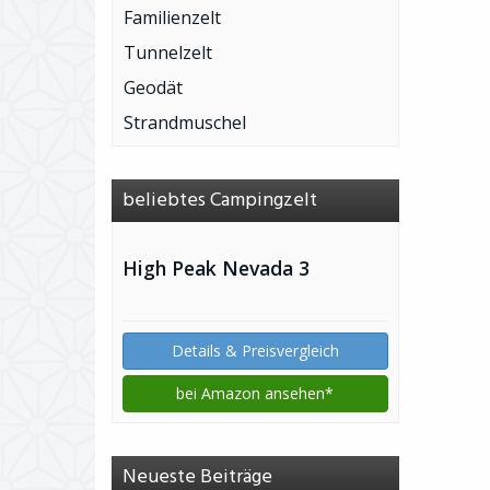
Familienzelt
Tunnelzelt
Geodät
Strandmuschel
beliebtes Campingzelt
High Peak Nevada 3
Details & Preisvergleich
bei Amazon ansehen*
Neueste Beiträge