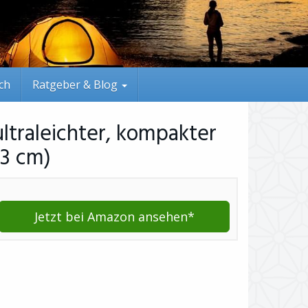
ich
Ratgeber & Blog
ultraleichter, kompakter
83 cm)
Jetzt bei Amazon ansehen*