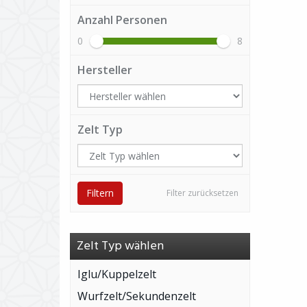
Anzahl Personen
0
8
Hersteller
Zelt Typ
Filtern
Filter zurücksetzen
Zelt Typ wählen
Iglu/Kuppelzelt
Wurfzelt/Sekundenzelt